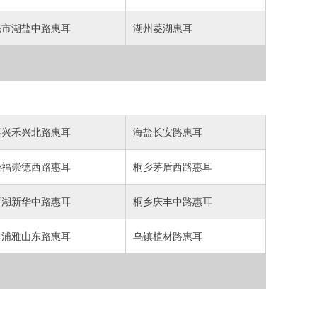
练市湖盐中路惠耳
湖州菱湖惠耳
嘉兴禾兴北路惠耳
海盐长安路惠耳
崇福崇德西路惠耳
桐乡茅盾西路惠耳
平湖新华中路惠耳
桐乡庆丰中路惠耳
乍浦雅山东路惠耳
乌镇植材路惠耳