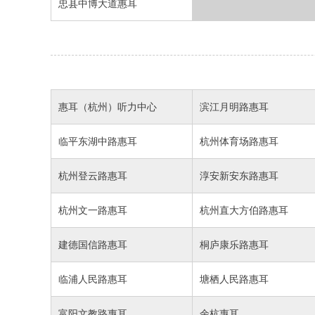
忠县中博大道惠耳
惠耳（杭州）听力中心
滨江月明路惠耳
临平东湖中路惠耳
杭州体育场路惠耳
杭州登云路惠耳
淳安新安东路惠耳
杭州文一路惠耳
杭州直大方伯路惠耳
建德国信路惠耳
桐庐康乐路惠耳
临浦人民路惠耳
塘栖人民路惠耳
富阳文教路惠耳
余杭惠耳