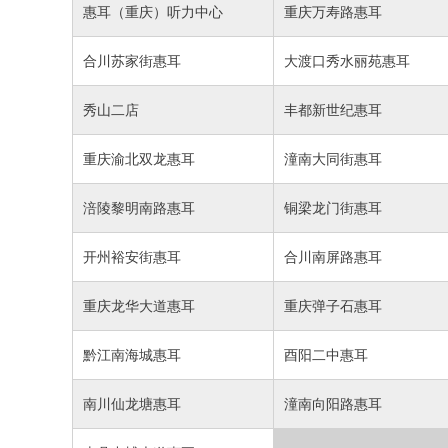
惠耳（重庆）听力中心
重庆万寿路惠耳
合川苏家街惠耳
大渡口秀水丽苑惠耳
秀山二店
丰都新世纪惠耳
重庆渝北双龙惠耳
潼南大同街惠耳
涪陵黎明南路惠耳
铜梁龙门街惠耳
开州裕安街惠耳
合川南屏路惠耳
重庆龙华大道惠耳
重庆弹子石惠耳
黔江南海城惠耳
酉阳二中惠耳
南川仙龙塘惠耳
潼南向阳路惠耳