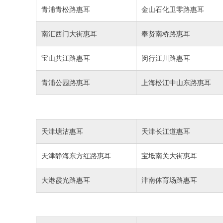
青浦青松路惠耳
金山石化卫零路惠耳
南汇西门大街惠耳
奉贤南桥路惠耳
宝山共江路惠耳
闵行江川路惠耳
青浦公园路惠耳
上海松江中山东路惠耳
天津塘沽惠耳
天津长江道惠耳
天津静海东方红路惠耳
宝坻南关大街惠耳
大港霞光路惠耳
津南体育场路惠耳