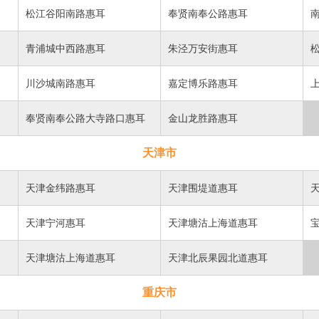
松江谷阳南路惠耳
奉贤南奉公路惠耳
青浦城中西路惠耳
朱泾万安街惠耳
川沙城南路惠耳
嘉定博乐路惠耳
奉贤南奉公路大寺路口惠耳
金山龙胜路惠耳
天津市
天津金纬路惠耳
天津围堤道惠耳
天津宁河惠耳
天津塘沽上海道惠耳
天津塘沽上海道惠耳
天津北辰果园北道惠耳
重庆市