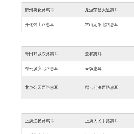
衢州衢化路惠耳
龙游荣昌大道惠耳
开化钟山路惠耳
常山定阳北路惠耳
青田鹤城东路惠耳
云和惠耳
缙云溪滨北路惠耳
壶镇惠耳
龙泉公园西路惠耳
缙云问渔西路惠耳
上虞江扬路惠耳
上虞人民中路惠耳