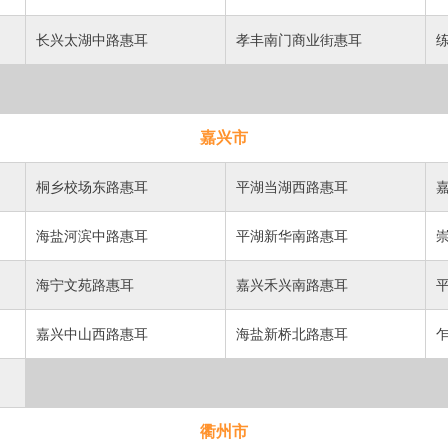
长兴太湖中路惠耳
孝丰南门商业街惠耳
嘉兴市
桐乡校场东路惠耳
平湖当湖西路惠耳
海盐河滨中路惠耳
平湖新华南路惠耳
海宁文苑路惠耳
嘉兴禾兴南路惠耳
嘉兴中山西路惠耳
海盐新桥北路惠耳
衢州市