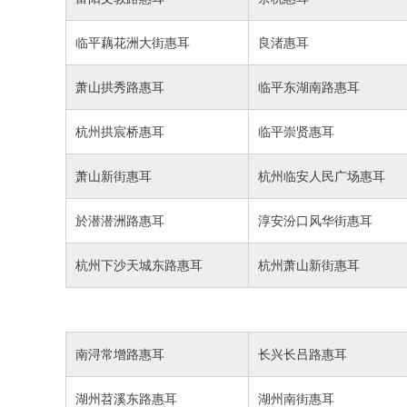
临平藕花洲大街惠耳
良渚惠耳
萧山拱秀路惠耳
临平东湖南路惠耳
杭州拱宸桥惠耳
临平崇贤惠耳
萧山新街惠耳
杭州临安人民广场惠耳
於潜潜洲路惠耳
淳安汾口风华街惠耳
杭州下沙天城东路惠耳
杭州萧山新街惠耳
南浔常增路惠耳
长兴长吕路惠耳
湖州苕溪东路惠耳
湖州南街惠耳