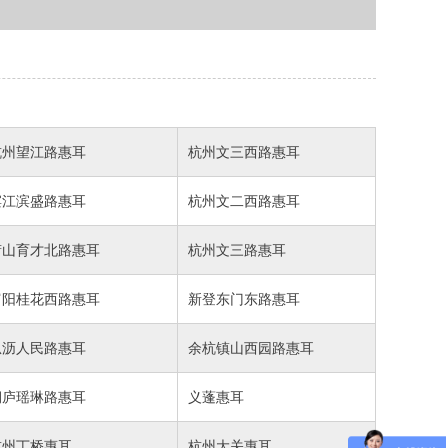
杭州望江路惠耳
杭州文三西路惠耳
滨江滨盛路惠耳
杭州文二西路惠耳
萧山育才北路惠耳
杭州文三路惠耳
富阳桂花西路惠耳
新登东门东路惠耳
瓜沥人民路惠耳
余杭镇山西园路惠耳
桐庐瑶琳路惠耳
义蓬惠耳
杭州丁桥惠耳
杭州大关惠耳