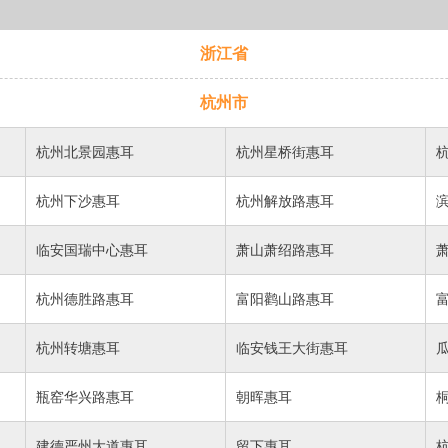
浙江省
杭州市
杭州北景园惠耳
杭州星桥街惠耳
杭州下沙惠耳
杭州解放路惠耳
临安国瑞中心惠耳
萧山萧绍路惠耳
杭州德胜路惠耳
富阳鹳山路惠耳
杭州转塘惠耳
临安钱王大街惠耳
瓶窑华兴路惠耳
朝晖惠耳
建德严州大道惠耳
留下惠耳