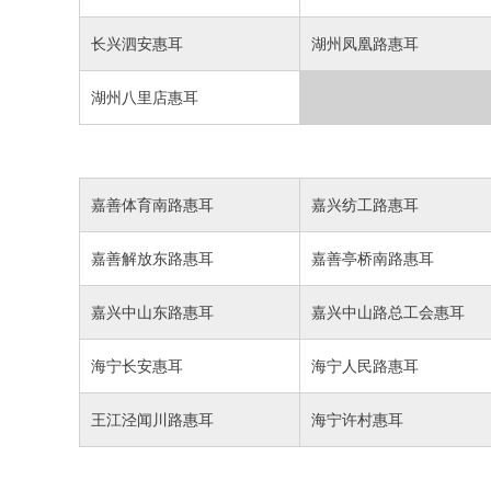
长兴泗安惠耳
湖州凤凰路惠耳
湖州八里店惠耳
嘉善体育南路惠耳
嘉兴纺工路惠耳
嘉善解放东路惠耳
嘉善亭桥南路惠耳
嘉兴中山东路惠耳
嘉兴中山路总工会惠耳
海宁长安惠耳
海宁人民路惠耳
王江泾闻川路惠耳
海宁许村惠耳