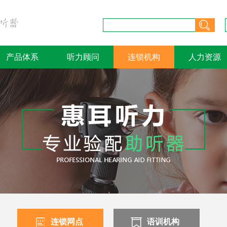
产品体系
听力顾问
连锁机构
人力资源
连锁网点
语训机构